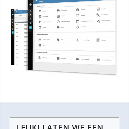
LEUK! LATEN WE EEN