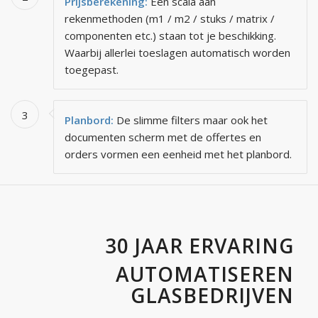
Prijsberekening:
Een scala aan
rekenmethoden (m1 / m2 / stuks / matrix /
componenten etc.) staan tot je beschikking.
Waarbij allerlei toeslagen automatisch worden
toegepast.
3
Planbord:
De slimme filters maar ook het
documenten scherm met de offertes en
orders vormen een eenheid met het planbord.
30 JAAR ERVARING
AUTOMATISEREN
GLASBEDRIJVEN