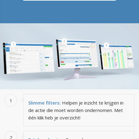
2
1
3
1
Slimme filters:
Helpen je inzicht te krijgen in
de actie die moet worden ondernomen. Met
één klik heb je overzicht!
2