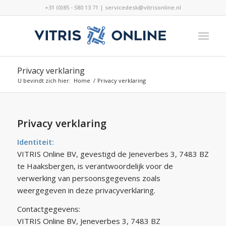
+31 (0)85 - 580 13 71 | servicedesk@vitrisonline.nl
Privacy verklaring
U bevindt zich hier:
Home
/
Privacy verklaring
Privacy verklaring
Identiteit:
VITRIS Online BV, gevestigd de Jeneverbes 3, 7483 BZ
te Haaksbergen, is verantwoordelijk voor de
verwerking van persoonsgegevens zoals
weergegeven in deze privacyverklaring.
Contactgegevens:
VITRIS Online BV, Jeneverbes 3, 7483 BZ