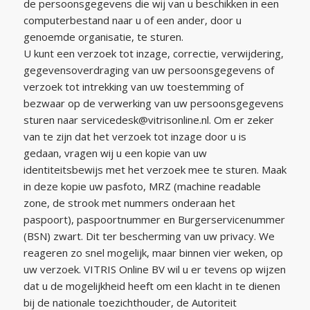
de persoonsgegevens die wij van u beschikken in een
computerbestand naar u of een ander, door u
genoemde organisatie, te sturen.
U kunt een verzoek tot inzage, correctie, verwijdering,
gegevensoverdraging van uw persoonsgegevens of
verzoek tot intrekking van uw toestemming of
bezwaar op de verwerking van uw persoonsgegevens
sturen naar servicedesk@vitrisonline.nl. Om er zeker
van te zijn dat het verzoek tot inzage door u is
gedaan, vragen wij u een kopie van uw
identiteitsbewijs met het verzoek mee te sturen. Maak
in deze kopie uw pasfoto, MRZ (machine readable
zone, de strook met nummers onderaan het
paspoort), paspoortnummer en Burgerservicenummer
(BSN) zwart. Dit ter bescherming van uw privacy. We
reageren zo snel mogelijk, maar binnen vier weken, op
uw verzoek. VITRIS Online BV wil u er tevens op wijzen
dat u de mogelijkheid heeft om een klacht in te dienen
bij de nationale toezichthouder, de Autoriteit