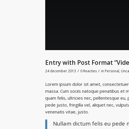
Entry with Post Format “Vid
/
/
24 december 2013
0 Reacties
in
Personal
,
Unca
Lorem ipsum dolor sit amet, consectetuer 
massa. Cum sociis natoque penatibus et ma
quam felis, ultricies nec, pellentesque eu
pede justo, fringilla vel, aliquet nec, vulpu
venenatis vitae, justo.
Nullam dictum felis eu pede m