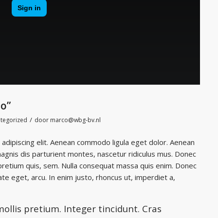
eo”
/
tegorized
door
marco@wbg-bv.nl
adipiscing elit. Aenean commodo ligula eget dolor. Aenean
gnis dis parturient montes, nascetur ridiculus mus. Donec
, pretium quis, sem. Nulla consequat massa quis enim. Donec
tate eget, arcu. In enim justo, rhoncus ut, imperdiet a,
ollis pretium. Integer tincidunt. Cras