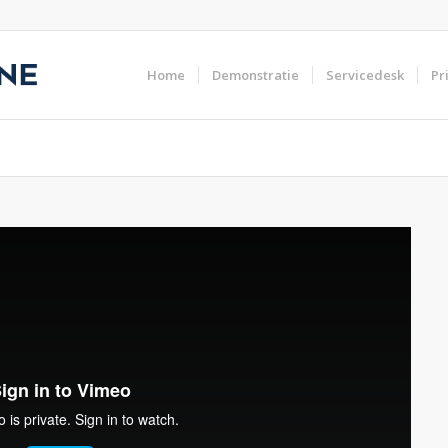
Home
Demonstratie
Servicedesk
Pr