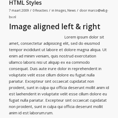
HTML Styles
/
/
/
7 maart 2009
0 Reacties
in
Images
,
News
door
marco@wbg-
bv.nl
Image aligned left & right
Lorem ipsum dolor sit
amet, consectetur adipisicing elit, sed do eiusmod
tempor incididunt ut labore et dolore magna aliqua. Ut
enim ad minim veniam, quis nostrud exercitation
ullamco laboris nisi ut aliquip ex ea commodo
consequat. Duis aute irure dolor in reprehenderit in
voluptate velit esse cillum dolore eu fugiat nulla
pariatur. Excepteur sint occaecat cupidatat non
proident, sunt in culpa qui officia deserunt mollit anim id
est laehenderit in voluptate velit esse cillum dolore eu
fugiat nulla pariatur. Excepteur sint occaecat cupidatat
non proident, sunt in culpa qui officia deserunt mollit
anim id est laborum.rum.