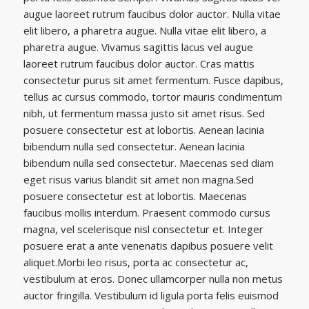
augue laoreet rutrum faucibus dolor auctor. Nulla vitae
elit libero, a pharetra augue. Nulla vitae elit libero, a
pharetra augue. Vivamus sagittis lacus vel augue
laoreet rutrum faucibus dolor auctor. Cras mattis
consectetur purus sit amet fermentum. Fusce dapibus,
tellus ac cursus commodo, tortor mauris condimentum
nibh, ut fermentum massa justo sit amet risus. Sed
posuere consectetur est at lobortis. Aenean lacinia
bibendum nulla sed consectetur. Aenean lacinia
bibendum nulla sed consectetur. Maecenas sed diam
eget risus varius blandit sit amet non magna.Sed
posuere consectetur est at lobortis. Maecenas
faucibus mollis interdum. Praesent commodo cursus
magna, vel scelerisque nisl consectetur et. Integer
posuere erat a ante venenatis dapibus posuere velit
aliquet.Morbi leo risus, porta ac consectetur ac,
vestibulum at eros. Donec ullamcorper nulla non metus
auctor fringilla. Vestibulum id ligula porta felis euismod