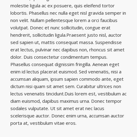
molestie ligula ac ex posuere, quis eleifend tortor
lobortis. Phasellus nec nulla eget nisl gravida semper in
non velit. Nullam pellentesque lorem a orci faucibus
volutpat. Donec et nunc sollicitudin, congue erat
hendrerit, sollicitudin ligula.Praesent justo nisl, auctor
sed sapien ut, mattis consequat massa. Suspendisse
erat lectus, pulvinar nec dapibus non, rhoncus sit amet
dolor. Duis consectetur condimentum tempus.
Phasellus consequat dignissim fringilla. Aenean eget
enim id lectus placerat euismod. Sed venenatis, nisi a
accumsan aliquam, ipsum sapien commodo ante, eget
dictum nisi quam sit amet sem. Curabitur ultrices non
lectus venenatis tincidunt.Duis lorem est, vestibulum ac
diam euismod, dapibus maximus urna. Donec tempor
sodales vulputate. Ut sit amet erat nec lacus
scelerisque auctor. Donec enim urna, accumsan auctor
porta at, vestibulum vitae eros.