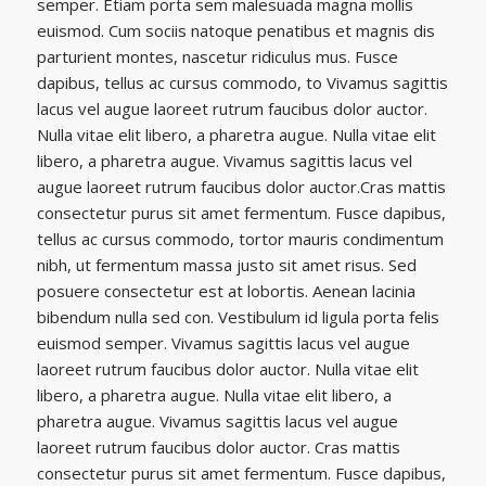
semper. Etiam porta sem malesuada magna mollis
euismod. Cum sociis natoque penatibus et magnis dis
parturient montes, nascetur ridiculus mus. Fusce
dapibus, tellus ac cursus commodo, to Vivamus sagittis
lacus vel augue laoreet rutrum faucibus dolor auctor.
Nulla vitae elit libero, a pharetra augue. Nulla vitae elit
libero, a pharetra augue. Vivamus sagittis lacus vel
augue laoreet rutrum faucibus dolor auctor.Cras mattis
consectetur purus sit amet fermentum. Fusce dapibus,
tellus ac cursus commodo, tortor mauris condimentum
nibh, ut fermentum massa justo sit amet risus. Sed
posuere consectetur est at lobortis. Aenean lacinia
bibendum nulla sed con. Vestibulum id ligula porta felis
euismod semper. Vivamus sagittis lacus vel augue
laoreet rutrum faucibus dolor auctor. Nulla vitae elit
libero, a pharetra augue. Nulla vitae elit libero, a
pharetra augue. Vivamus sagittis lacus vel augue
laoreet rutrum faucibus dolor auctor. Cras mattis
consectetur purus sit amet fermentum. Fusce dapibus,