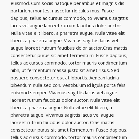
euismod. Cum sociis natoque penatibus et magnis dis
parturient montes, nascetur ridiculus mus. Fusce
dapibus, tellus ac cursus commodo, to Vivamus sagittis
lacus vel augue laoreet rutrum faucibus dolor auctor.
Nulla vitae elit libero, a pharetra augue. Nulla vitae elit
libero, a pharetra augue. Vivamus sagittis lacus vel
augue laoreet rutrum faucibus dolor auctor.Cras mattis
consectetur purus sit amet fermentum. Fusce dapibus,
tellus ac cursus commodo, tortor mauris condimentum
nibh, ut fermentum massa justo sit amet risus. Sed
posuere consectetur est at lobortis. Aenean lacinia
bibendum nulla sed con. Vestibulum id ligula porta felis
euismod semper. Vivamus sagittis lacus vel augue
laoreet rutrum faucibus dolor auctor. Nulla vitae elit
libero, a pharetra augue. Nulla vitae elit libero, a
pharetra augue. Vivamus sagittis lacus vel augue
laoreet rutrum faucibus dolor auctor. Cras mattis
consectetur purus sit amet fermentum. Fusce dapibus,
tellus ac cursus commodo, tortor mauris condimentum