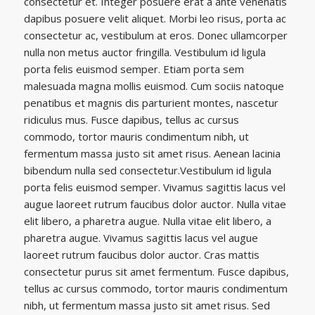
consectetur et. Integer posuere erat a ante venenatis
dapibus posuere velit aliquet. Morbi leo risus, porta ac
consectetur ac, vestibulum at eros. Donec ullamcorper
nulla non metus auctor fringilla. Vestibulum id ligula
porta felis euismod semper. Etiam porta sem
malesuada magna mollis euismod. Cum sociis natoque
penatibus et magnis dis parturient montes, nascetur
ridiculus mus. Fusce dapibus, tellus ac cursus
commodo, tortor mauris condimentum nibh, ut
fermentum massa justo sit amet risus. Aenean lacinia
bibendum nulla sed consectetur.Vestibulum id ligula
porta felis euismod semper. Vivamus sagittis lacus vel
augue laoreet rutrum faucibus dolor auctor. Nulla vitae
elit libero, a pharetra augue. Nulla vitae elit libero, a
pharetra augue. Vivamus sagittis lacus vel augue
laoreet rutrum faucibus dolor auctor. Cras mattis
consectetur purus sit amet fermentum. Fusce dapibus,
tellus ac cursus commodo, tortor mauris condimentum
nibh, ut fermentum massa justo sit amet risus. Sed