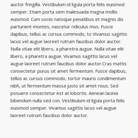
auctor fringilla. Vestibulum id ligula porta felis euismod
semper. Etiam porta sem malesuada magna mollis
euismod. Cum sociis natoque penatibus et magnis dis
parturient montes, nascetur ridiculus mus. Fusce
dapibus, tellus ac cursus commodo, to Vivamus sagittis
lacus vel augue laoreet rutrum faucibus dolor auctor.
Nulla vitae elit libero, a pharetra augue. Nulla vitae elit
libero, a pharetra augue. Vivamus sagittis lacus vel
augue laoreet rutrum faucibus dolor auctor.Cras mattis
consectetur purus sit amet fermentum. Fusce dapibus,
tellus ac cursus commodo, tortor mauris condimentum
nibh, ut fermentum massa justo sit amet risus. Sed
posuere consectetur est at lobortis. Aenean lacinia
bibendum nulla sed con. Vestibulum id ligula porta felis
euismod semper. Vivamus sagittis lacus vel augue
laoreet rutrum faucibus dolor auctor.