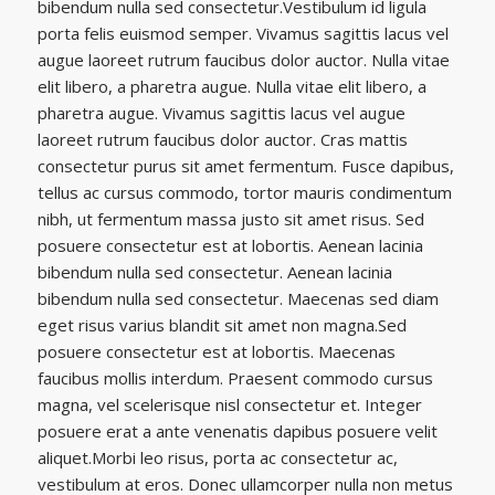
bibendum nulla sed consectetur.Vestibulum id ligula
porta felis euismod semper. Vivamus sagittis lacus vel
augue laoreet rutrum faucibus dolor auctor. Nulla vitae
elit libero, a pharetra augue. Nulla vitae elit libero, a
pharetra augue. Vivamus sagittis lacus vel augue
laoreet rutrum faucibus dolor auctor. Cras mattis
consectetur purus sit amet fermentum. Fusce dapibus,
tellus ac cursus commodo, tortor mauris condimentum
nibh, ut fermentum massa justo sit amet risus. Sed
posuere consectetur est at lobortis. Aenean lacinia
bibendum nulla sed consectetur. Aenean lacinia
bibendum nulla sed consectetur. Maecenas sed diam
eget risus varius blandit sit amet non magna.Sed
posuere consectetur est at lobortis. Maecenas
faucibus mollis interdum. Praesent commodo cursus
magna, vel scelerisque nisl consectetur et. Integer
posuere erat a ante venenatis dapibus posuere velit
aliquet.Morbi leo risus, porta ac consectetur ac,
vestibulum at eros. Donec ullamcorper nulla non metus