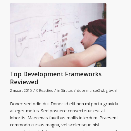
Top Development Frameworks
Reviewed
/
/
/
2 maart 2015
0 Reacties
in
Stratus
door
marco@wbg-bv.nl
Donec sed odio dui. Donec id elit non mi porta gravida
at eget metus. Sed posuere consectetur est at
lobortis. Maecenas faucibus mollis interdum. Praesent
commodo cursus magna, vel scelerisque nisl