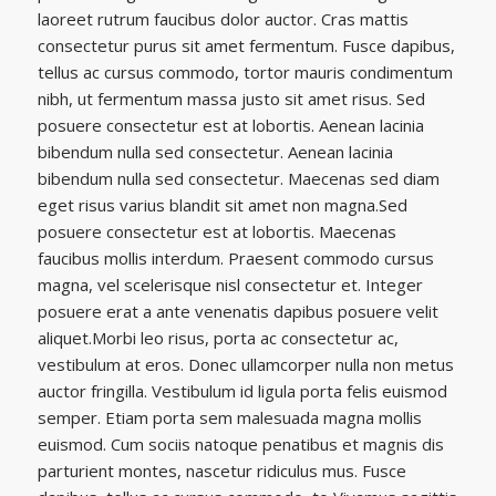
laoreet rutrum faucibus dolor auctor. Cras mattis
consectetur purus sit amet fermentum. Fusce dapibus,
tellus ac cursus commodo, tortor mauris condimentum
nibh, ut fermentum massa justo sit amet risus. Sed
posuere consectetur est at lobortis. Aenean lacinia
bibendum nulla sed consectetur. Aenean lacinia
bibendum nulla sed consectetur. Maecenas sed diam
eget risus varius blandit sit amet non magna.Sed
posuere consectetur est at lobortis. Maecenas
faucibus mollis interdum. Praesent commodo cursus
magna, vel scelerisque nisl consectetur et. Integer
posuere erat a ante venenatis dapibus posuere velit
aliquet.Morbi leo risus, porta ac consectetur ac,
vestibulum at eros. Donec ullamcorper nulla non metus
auctor fringilla. Vestibulum id ligula porta felis euismod
semper. Etiam porta sem malesuada magna mollis
euismod. Cum sociis natoque penatibus et magnis dis
parturient montes, nascetur ridiculus mus. Fusce