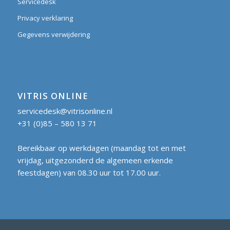
Servicedesk
Privacy verklaring
Gegevens verwijdering
VITRIS ONLINE
servicedesk@vitrisonline.nl
+31 (0)85 – 580 13 71
Bereikbaar op werkdagen (maandag tot en met
vrijdag, uitgezonderd de algemeen erkende
feestdagen) van 08.30 uur tot 17.00 uur.