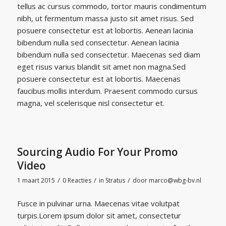
tellus ac cursus commodo, tortor mauris condimentum
nibh, ut fermentum massa justo sit amet risus. Sed
posuere consectetur est at lobortis. Aenean lacinia
bibendum nulla sed consectetur. Aenean lacinia
bibendum nulla sed consectetur. Maecenas sed diam
eget risus varius blandit sit amet non magna.Sed
posuere consectetur est at lobortis. Maecenas
faucibus mollis interdum. Praesent commodo cursus
magna, vel scelerisque nisl consectetur et.
Sourcing Audio For Your Promo
Video
/
/
/
1 maart 2015
0 Reacties
in
Stratus
door
marco@wbg-bv.nl
Fusce in pulvinar urna. Maecenas vitae volutpat
turpis.Lorem ipsum dolor sit amet, consectetur