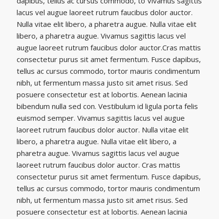
dapibus, tellus ac cursus commodo, to Vivamus sagittis
lacus vel augue laoreet rutrum faucibus dolor auctor.
Nulla vitae elit libero, a pharetra augue. Nulla vitae elit
libero, a pharetra augue. Vivamus sagittis lacus vel
augue laoreet rutrum faucibus dolor auctor.Cras mattis
consectetur purus sit amet fermentum. Fusce dapibus,
tellus ac cursus commodo, tortor mauris condimentum
nibh, ut fermentum massa justo sit amet risus. Sed
posuere consectetur est at lobortis. Aenean lacinia
bibendum nulla sed con. Vestibulum id ligula porta felis
euismod semper. Vivamus sagittis lacus vel augue
laoreet rutrum faucibus dolor auctor. Nulla vitae elit
libero, a pharetra augue. Nulla vitae elit libero, a
pharetra augue. Vivamus sagittis lacus vel augue
laoreet rutrum faucibus dolor auctor. Cras mattis
consectetur purus sit amet fermentum. Fusce dapibus,
tellus ac cursus commodo, tortor mauris condimentum
nibh, ut fermentum massa justo sit amet risus. Sed
posuere consectetur est at lobortis. Aenean lacinia