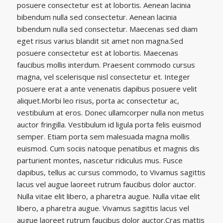
posuere consectetur est at lobortis. Aenean lacinia
bibendum nulla sed consectetur. Aenean lacinia
bibendum nulla sed consectetur. Maecenas sed diam
eget risus varius blandit sit amet non magna.Sed
posuere consectetur est at lobortis. Maecenas
faucibus mollis interdum. Praesent commodo cursus
magna, vel scelerisque nisl consectetur et. Integer
posuere erat a ante venenatis dapibus posuere velit
aliquet.Morbi leo risus, porta ac consectetur ac,
vestibulum at eros. Donec ullamcorper nulla non metus
auctor fringilla. Vestibulum id ligula porta felis euismod
semper. Etiam porta sem malesuada magna mollis
euismod. Cum sociis natoque penatibus et magnis dis
parturient montes, nascetur ridiculus mus. Fusce
dapibus, tellus ac cursus commodo, to Vivamus sagittis
lacus vel augue laoreet rutrum faucibus dolor auctor.
Nulla vitae elit libero, a pharetra augue. Nulla vitae elit
libero, a pharetra augue. Vivamus sagittis lacus vel
augue laoreet rutrum faucibus dolor auctor.Cras mattis