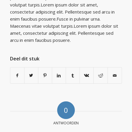
volutpat turpis.Lorem ipsum dolor sit amet,
consectetur adipiscing elit. Pellentesque sed arcu in
enim faucibus posuere.Fusce in pulvinar urna.
Maecenas vitae volutpat turpis.Lorem ipsum dolor sit
amet, consectetur adipiscing elit. Pellentesque sed
arcu in enim faucibus posuere.
Deel dit stuk
0
ANTWOORDEN