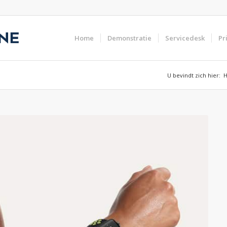
Home
Demonstratie
Servicedesk
Pr
U bevindt zich hier: