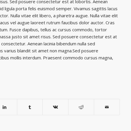
isus. Sed posuere consectetur est at lobortis. Aenean
id ligula porta felis euismod semper. Vivamus sagittis lacus
or. Nulla vitae elit libero, a pharetra augue. Nulla vitae elit
lacus vel augue laoreet rutrum faucibus dolor auctor. Cras
tum. Fusce dapibus, tellus ac cursus commodo, tortor
ssa justo sit amet risus. Sed posuere consectetur est at
d consectetur. Aenean lacinia bibendum nulla sed
s varius blandit sit amet non magna.Sed posuere
ucibus mollis interdum. Praesent commodo cursus magna,