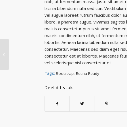
nibh, ut fermentum massa justo sit amet r
lacinia bibendum nulla sed con. Vestibulum 
vel augue laoreet rutrum faucibus dolor auct
libero, a pharetra augue. Vivamus sagittis 
mattis consectetur purus sit amet fermen
mauris condimentum nibh, ut fermentum ma
lobortis. Aenean lacinia bibendum nulla se
consectetur. Maecenas sed diam eget risu
Awesome WordPress Themes
consectetur est at lobortis. Maecenas fa
vel scelerisque nisl consectetur et.
Tags:
Bootstrap
,
Retina Ready
Deel dit stuk