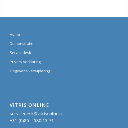
Home
Demonstratie
Servicedesk
Privacy verklaring
Gegevens verwijdering
VITRIS ONLINE
servicedesk@vitrisonline.nl
+31 (0)85 – 580 13 71