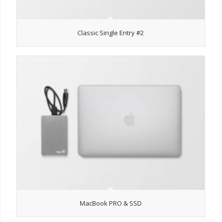
Classic Single Entry #2
MacBook PRO & SSD