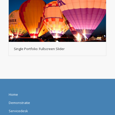
Single Portfolio: Fullscreen Slider
Home
Demonstratie
Servicedesk