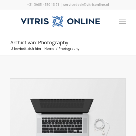
+31 (0)85 - 580 13 71 | servicedesk@vitrisonline.nl
Archief van: Photography
U bevindt zich hier:
Home
/
Photography