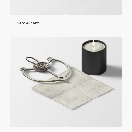
Plant & Plant