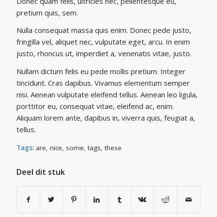
Donec quam felis, ultricies nec, pellentesque eu,
pretium quis, sem.
Nulla consequat massa quis enim. Donec pede justo,
fringilla vel, aliquet nec, vulputate eget, arcu. In enim
justo, rhoncus ut, imperdiet a, venenatis vitae, justo.
Nullam dictum felis eu pede mollis pretium. Integer
tincidunt. Cras dapibus. Vivamus elementum semper
nisi. Aenean vulputate eleifend tellus. Aenean leo ligula,
porttitor eu, consequat vitae, eleifend ac, enim.
Aliquam lorem ante, dapibus in, viverra quis, feugiat a,
tellus.
Tags:
are
,
nice
,
some
,
tags
,
these
Deel dit stuk