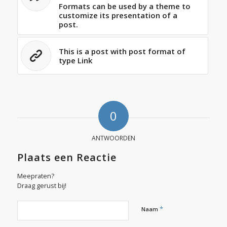
Formats can be used by a theme to
customize its presentation of a
post.
This is a post with post format of
type Link
0
ANTWOORDEN
Plaats een Reactie
Meepraten?
Draag gerust bij!
*
Naam