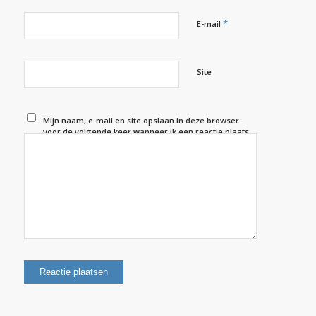
*
E-mail
Site
Mijn naam, e-mail en site opslaan in deze browser
voor de volgende keer wanneer ik een reactie plaats.