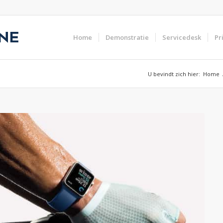
Home
Demonstratie
Servicedesk
Pr
U bevindt zich hier:
Home