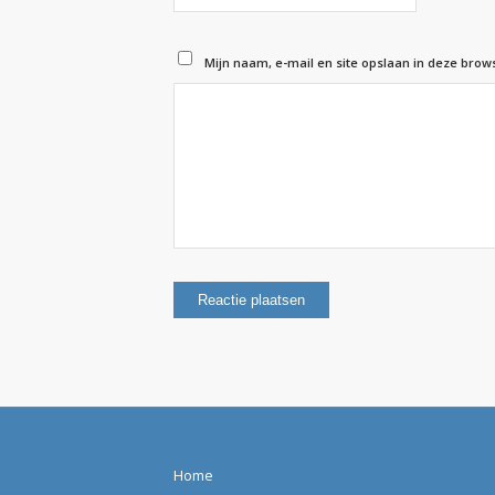
Mijn naam, e-mail en site opslaan in deze brow
Home