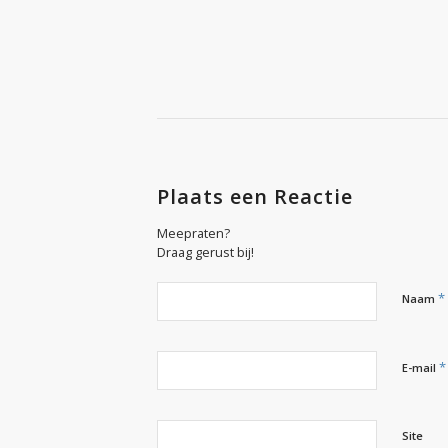
Plaats een Reactie
Meepraten?
Draag gerust bij!
*
Naam
*
E-mail
Site