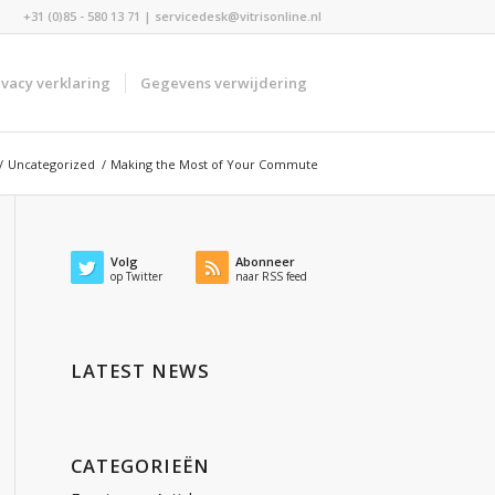
+31 (0)85 - 580 13 71 | servicedesk@vitrisonline.nl
ivacy verklaring
Gegevens verwijdering
/
Uncategorized
/
Making the Most of Your Commute
Volg
Abonneer
op Twitter
naar RSS feed
LATEST NEWS
CATEGORIEËN