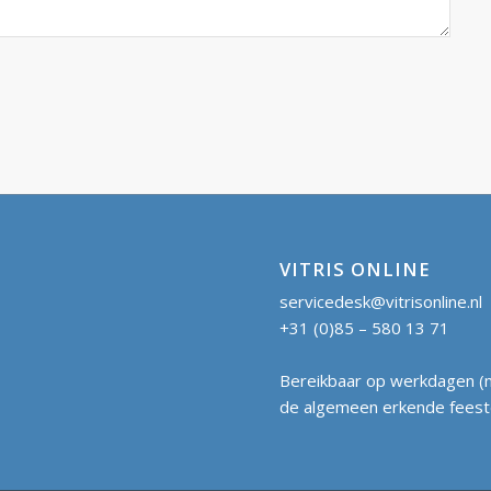
VITRIS ONLINE
servicedesk@vitrisonline.nl
+31 (0)85 – 580 13 71
Bereikbaar op werkdagen (m
de algemeen erkende feestd