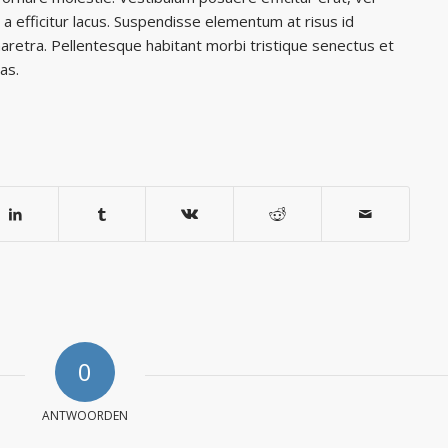
a efficitur lacus. Suspendisse elementum at risus id
retra. Pellentesque habitant morbi tristique senectus et
as.
0
ANTWOORDEN