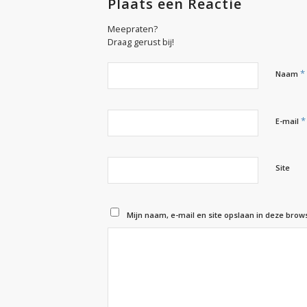
Plaats een Reactie
Meepraten?
Draag gerust bij!
*
Naam
*
E-mail
Site
Mijn naam, e-mail en site opslaan in deze brow