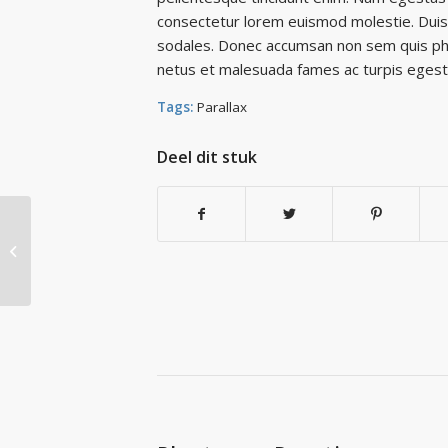
consectetur lorem euismod molestie. Duis 
sodales. Donec accumsan non sem quis pha
netus et malesuada fames ac turpis egest
Tags:
Parallax
Deel dit stuk
How to Maximize
Productivity