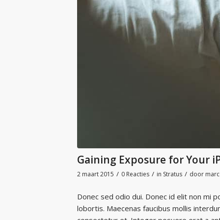
Gaining Exposure for Your 
/
/
/
2 maart 2015
0 Reacties
in
Stratus
door
marc
Donec sed odio dui. Donec id elit non mi 
lobortis. Maecenas faucibus mollis interd