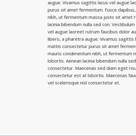
augue. Vivamus sagittis lacus vel augue la
purus sit amet fermentum. Fusce dapibus,
nibh, ut fermentum massa justo sit amet r
lacinia bibendum nulla sed con. Vestibulum 
vel augue laoreet rutrum faucibus dolor auct
libero, a pharetra augue. Vivamus sagittis 
mattis consectetur purus sit amet fermen
mauris condimentum nibh, ut fermentum ma
lobortis. Aenean lacinia bibendum nulla se
consectetur. Maecenas sed diam eget risu
consectetur est at lobortis. Maecenas fa
vel scelerisque nisl consectetur et.